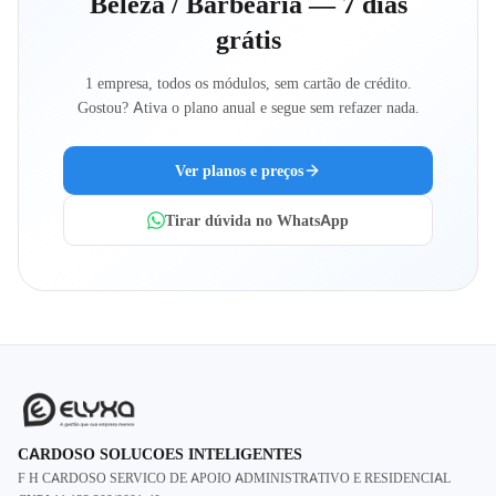
Beleza / Barbearia — 7 dias
grátis
1 empresa, todos os módulos, sem cartão de crédito.
Gostou? Ativa o plano anual e segue sem refazer nada.
Ver planos e preços
Tirar dúvida no WhatsApp
CARDOSO SOLUCOES INTELIGENTES
F H CARDOSO SERVICO DE APOIO ADMINISTRATIVO E RESIDENCIAL