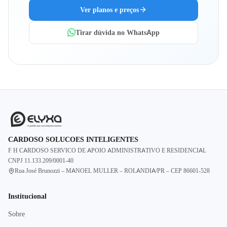
Ver planos e preços
Tirar dúvida no WhatsApp
CARDOSO SOLUCOES INTELIGENTES
F H CARDOSO SERVICO DE APOIO ADMINISTRATIVO E RESIDENCIAL
CNPJ
11.133.209/0001-40
Rua José Brunozzi – MANOEL MULLER – ROLANDIA/PR – CEP 86601-528
Institucional
Sobre